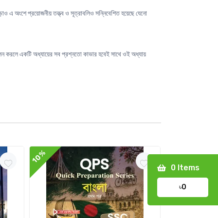
াড়াও এ অংশে প্রয়োজনীয় তত্ত্ব ও সূত্রাবলিও সন্নিবেশিত হয়েছে যেনো
ুশীলন করলে একটি অধ্যায়ের সব প্রশ্নতো কাভার হবেই সাথে ওই অধ্যায়
10%
10%
0
Items
৳0