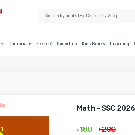
d
H
s
Dictionary
বিজ্ঞানের বই
Divention
Kids Books
Learning
le
Math - SSC 2026
৳180
৳200