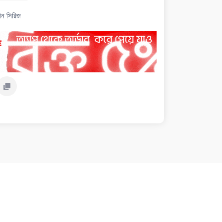
শন সিরিজ