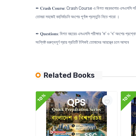
✒ 𝐂𝐫𝐚𝐬𝐡 𝐂𝐨𝐮𝐫𝐬𝐞: Crash Course এ বিগত বছরগুলোর এসএসসি পরীক্
তোমরা সহজেই বহুনির্বাচনি অংশের পূর্ণাঙ্গ প্রস্তুতি নিতে পারো ।
✒ 𝐐𝐮𝐞𝐬𝐭𝐢𝐨𝐧𝐬: বিগত বছরের এসএসসি পরীক্ষার ‘ক’ ও ‘খ’ অংশের প্
সংশ্লিষ্ট গুরুত্বপূর্ণ প্রায় প্রতিটি টপিকই তোমাদের আয়ত্ত্বে চলে আসবে
Related Books
10%
10%