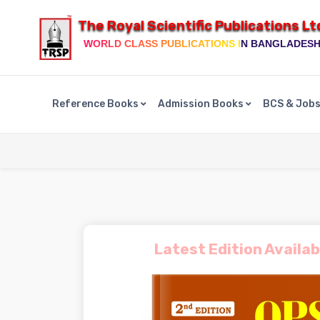
The Royal Scientific Publications Lt
WORLD CLASS PUBLICATIONS IN BANGLADES
Reference Books
Admission Books
BCS & Job
Latest Edition Availab