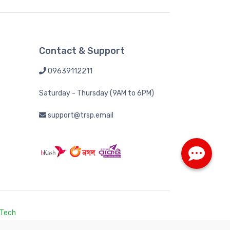
Contact & Support
09639112211
Saturday - Thursday (9AM to 6PM)
support@trsp.email
 Tech