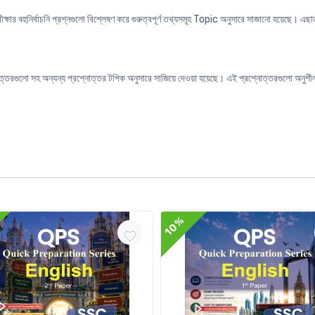
ষার বহুনির্বাচনি প্রশ্নগুলো বিশ্লেষণ করে গুরুত্বপূর্ণ তথ্যসমূহ Topic অনুসারে সাজানো হয়েছে। এছ
রশ্নোত্তরগুলো সহ অন্যন্য প্রশ্নোত্তর টপিক অনুসারে সাজিয়ে দেওয়া হয়েছে। এই প্রশ্নোত্তরগুলো অন
10%