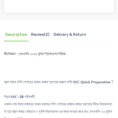
Description
Review(2)
Delivery & Return
জীববিজ্ঞান - এসএসসি ২০২৬ কুইক প্রিপারেশন সিরিজ
স্বল্প সময়ে টেস্ট পেপারের হাজার হাজার প্রশ্নের জঞ্জাল নাকি 𝐒𝐒𝐂 𝐐𝐮𝐢𝐜𝐤 𝐏𝐫𝐞𝐩𝐚𝐫𝐚𝐭𝐢𝐨𝐧 ?
প্রিয় 𝐒𝐒𝐂-𝟐
6
পরীক্ষার্থী,
একদম শেষ সময়ে বাজারের হরেক রকমের টেস্ট পেপারের হাজার হাজার প্রশ্নের ভীড়ে দিকভ্রান্ত
না হয়ে স্বল্প সময়ে গোছানো ও পূর্ণাঙ্গ প্রিপারেশন এর জন্য সংগ্রহ করে নাও এসএসসি-২৬ কুইক